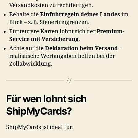
Versandkosten zu rechtfertigen.
Behalte die
Einfuhrregeln deines Landes
im
Blick – z. B. Steuerfreigrenzen.
Für teurere Karten lohnt sich der
Premium-
Service mit Versicherung
.
Achte auf die
Deklaration beim Versand
–
realistische Wertangaben helfen bei der
Zollabwicklung.
Für wen lohnt sich
ShipMyCards?
ShipMyCards ist ideal für: