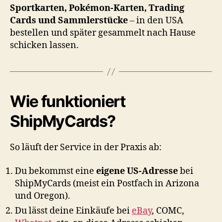
Sportkarten, Pokémon-Karten, Trading
Cards und Sammlerstücke
– in den USA
bestellen und später gesammelt nach Hause
schicken lassen.
Wie funktioniert
ShipMyCards?
So läuft der Service in der Praxis ab:
Du bekommst eine
eigene US-Adresse
bei
ShipMyCards (meist ein Postfach in Arizona
und Oregon).
Du lässt deine Einkäufe bei
eBay
, COMC,