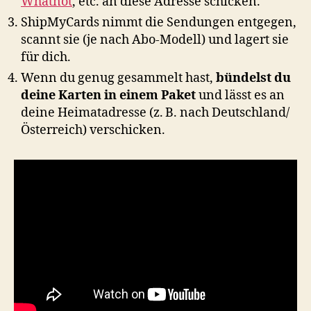
Whatnot
, etc. an diese Adresse schicken.
ShipMyCards nimmt die Sendungen entgegen,
scannt sie (je nach Abo-Modell) und lagert sie
für dich.
Wenn du genug gesammelt hast,
bündelst du
deine Karten in einem Paket
und lässt es an
deine Heimatadresse (z. B. nach Deutschland/
Österreich) verschicken.