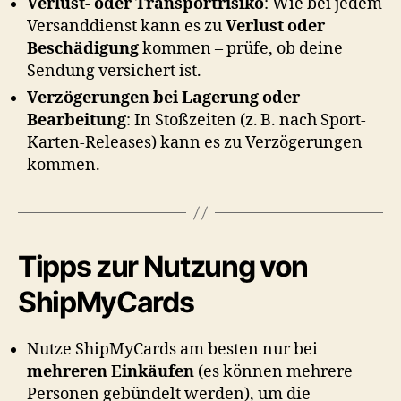
Verlust- oder Transportrisiko
: Wie bei jedem
Versanddienst kann es zu
Verlust oder
Beschädigung
kommen – prüfe, ob deine
Sendung versichert ist.
Verzögerungen bei Lagerung oder
Bearbeitung
: In Stoßzeiten (z. B. nach Sport-
Karten-Releases) kann es zu Verzögerungen
kommen.
Tipps zur Nutzung von
ShipMyCards
Nutze ShipMyCards am besten nur bei
mehreren Einkäufen
(es können mehrere
Personen gebündelt werden), um die