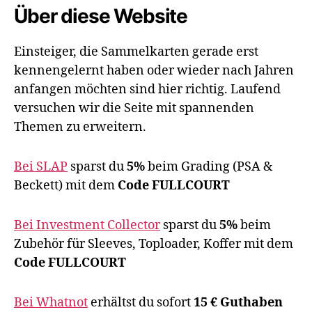
Über diese Website
Einsteiger, die Sammelkarten gerade erst
kennengelernt haben oder wieder nach Jahren
anfangen möchten sind hier richtig. Laufend
versuchen wir die Seite mit spannenden
Themen zu erweitern.
Bei SLAP
sparst du
5%
beim Grading (PSA &
Beckett) mit dem
Code FULLCOURT
Bei Investment Collector
sparst du
5%
beim
Zubehör für Sleeves, Toploader, Koffer mit dem
Code FULLCOURT
Bei Whatnot
erhältst du sofort
15 € Guthaben