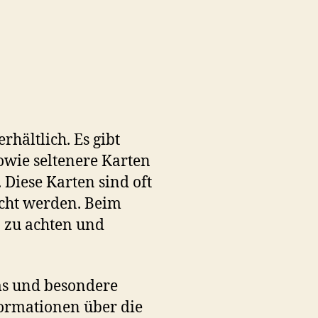
hältlich. Es gibt
owie seltenere Karten
Diese Karten sind oft
scht werden. Beim
n zu achten und
ms und besondere
formationen über die