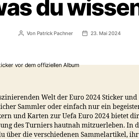
 was du wisse
Von
Patrick Pachner
23. Mai 2024
Beitragsautor
Veröffentlichungsdatu
zinierenden Welt der Euro 2024 Sticker und
licher Sammler oder einfach nur ein begeister
ern und Karten zur Uefa Euro 2024 bietet di
nung des Turniers hautnah mitzuerleben. In 
 du über die verschiedenen Sammelartikel, ih