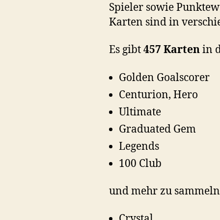
Spieler sowie Punktew
Karten sind in versch
Es gibt
457 Karten
in 
Golden Goalscorer
Centurion, Hero
Ultimate
Graduated Gem
Legends
100 Club
und mehr zu sammeln.
Crystal