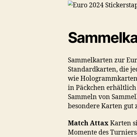
Sammelkar
Sammelkarten zur Euro
Standardkarten, die je
wie Hologrammkarten, 
in Päckchen erhältlic
Sammeln von Sammelkart
besondere Karten gut z
Match Attax
Karten s
Momente des Turniers d