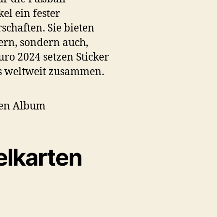
el ein fester
schaften. Sie bieten
iern, sondern auch,
ro 2024 setzen Sticker
ns weltweit zusammen.
lkarten