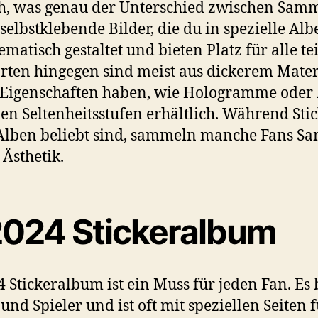
dich, was genau der Unterschied zwischen Sam
e, selbstklebende Bilder, die du in spezielle Al
hematisch gestaltet und bieten Platz für alle
rten hingegen sind meist aus dickerem Mater
 Eigenschaften haben, wie Hologramme ode
nen Seltenheitsstufen erhältlich. Während Stic
 Alben beliebt sind, sammeln manche Fans 
 Ästhetik.
2024 Stickeralbum
4 Stickeralbum ist ein Muss für jeden Fan. Es b
d Spieler und ist oft mit speziellen Seiten 