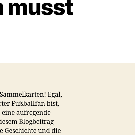
n musst
m
 Sammelkarten! Egal,
ter Fußballfan bist,
r eine aufregende
diesem Blogbeitrag
re Geschichte und die