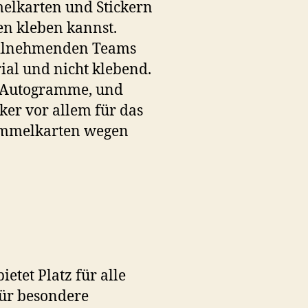
melkarten und Stickern
ben kleben kannst.
 teilnehmenden Teams
ial und nicht klebend.
r Autogramme, und
ker vor allem für das
Sammelkarten wegen
ietet Platz für alle
für besondere