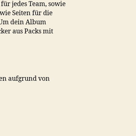
 für jedes Team, sowie
wie Seiten für die
 Um dein Album
icker aus Packs mit
len aufgrund von