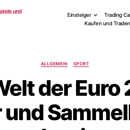
Einsteiger
Trading C
Kaufen und Trade
Kategorien
ALLGEMEIN
SPORT
Welt der Euro
r und Sammel