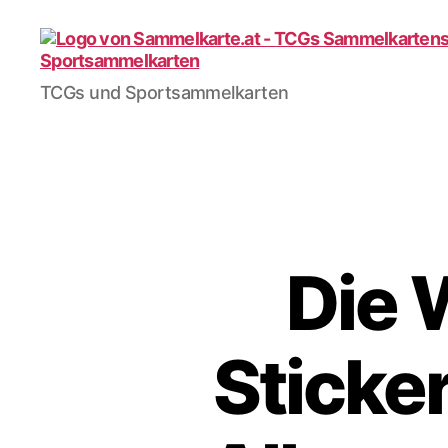
Sammelkarte.at
TCGs und Sportsammelkarten
Die 
Sticke