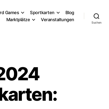
ard Games
Sportkarten
Blog
n
Marktplätze
Veranstaltungen
Suchen
 2024
karten: