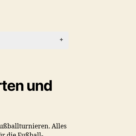
ten und
ußballturnieren. Alles
ür die Fußball-