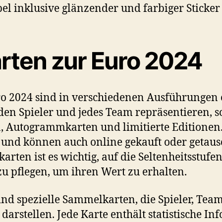
ten zur Euro 2024
 2024 sind in verschiedenen Ausführungen er
den Spieler und jedes Team repräsentieren, s
Autogrammkarten und limitierte Editionen. 
h und können auch online gekauft oder getau
en ist es wichtig, auf die Seltenheitsstufe
u pflegen, um ihren Wert zu erhalten.
ind spezielle Sammelkarten, die Spieler, Tea
arstellen. Jede Karte enthält statistische In