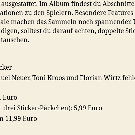
usgestattet. Im Album findest du Abschnitte
ationen zu den Spielern. Besondere Features 
inale machen das Sammeln noch spannender.
ndigen, solltest du darauf achten, doppelte St
tauschen.
cker
el Neuer, Toni Kroos und Florian Wirtz feh
1 Euro
 drei Sticker-Päckchen): 5,99 Euro
 11,99 Euro