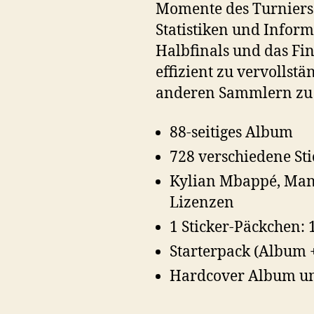
Momente des Turniers a
Statistiken und Inform
Halbfinals und das F
effizient zu vervollstä
anderen Sammlern zu 
88-seitiges Album
728 verschiedene Sti
Kylian Mbappé, Manu
Lizenzen
1 Sticker-Päckchen: 
Starterpack (Album +
Hardcover Album um