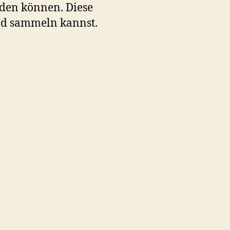
rden können. Diese
und sammeln kannst.