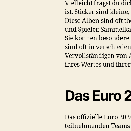
Vielleicht fragst du 
ist. Sticker sind klein
Diese Alben sind oft t
und Spieler. Sammelka
Sie können besondere
sind oft in verschiede
Vervollständigen von
ihres Wertes und ihrer
Das Euro 
Das offizielle Euro 202
teilnehmenden Teams un