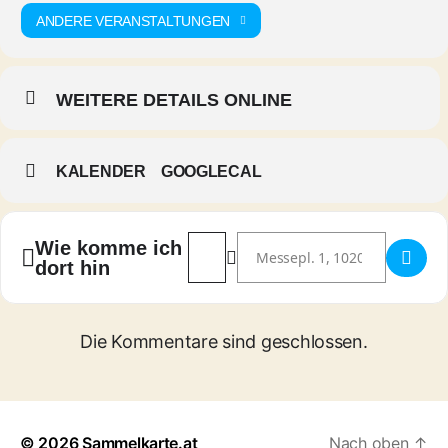
ANDERE VERANSTALTUNGEN
WEITERE DETAILS ONLINE
KALENDER
GOOGLECAL
Address - VIECC Vienna Comic Con 2
Destination Address - VIECC 
Wie komme ich
dort hin
Die Kommentare sind geschlossen.
© 2026
Sammelkarte.at
Nach oben
↑