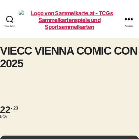
Suchen
Menü
Sammelkarte.at
VIECC VIENNA COMIC CON
2025
22
23
NOV